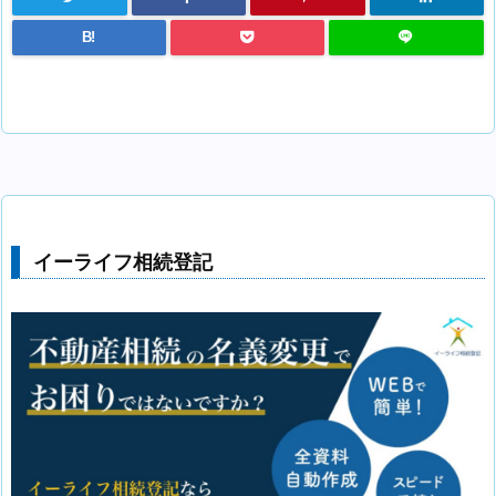
B!
イーライフ相続登記