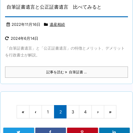
自筆証書遺言と公正証書遺言 比べてみると
2022年11月16日
遺産相続
2024年6月14日
「自筆証書遺言」と「公正証書遺言」の特徴とメリット、デメリット
を行政書士が解説。
記事を読む
自筆証書 ...
«
‹
1
2
3
4
›
»