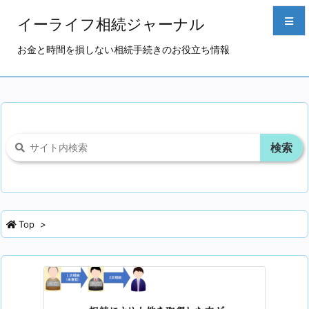
イーライフ相続ジャーナル
お金と時間を損しない相続手続きのお役立ち情報
メニュ
サイド
前へ
次へ
検索
Top
>